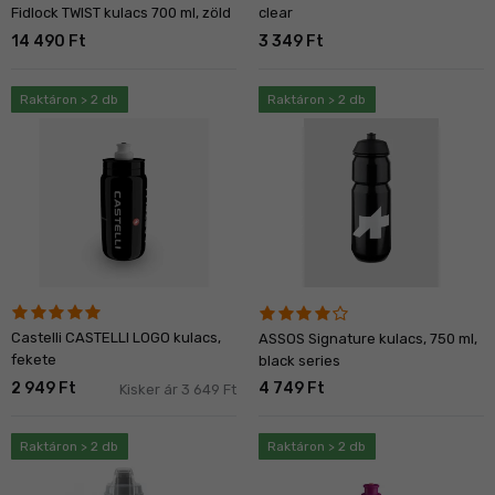
Fidlock TWIST kulacs 700 ml, zöld
clear
14 490 Ft
3 349 Ft
Raktáron > 2 db
Raktáron > 2 db
Castelli CASTELLI LOGO kulacs,
ASSOS Signature kulacs, 750 ml,
fekete
black series
2 949 Ft
4 749 Ft
Kisker ár 3 649 Ft
Raktáron > 2 db
Raktáron > 2 db