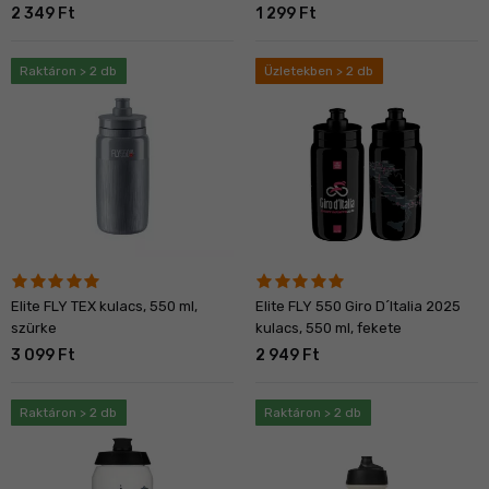
2 349 Ft
1 299 Ft
Raktáron > 2 db
Üzletekben > 2 db
Elite FLY TEX kulacs, 550 ml,
Elite FLY 550 Giro D´Italia 2025
szürke
kulacs, 550 ml, fekete
3 099 Ft
2 949 Ft
Raktáron > 2 db
Raktáron > 2 db