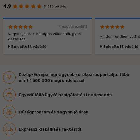
4.9
3 101 értékelés
4 nappal ezelőtt
Nagyon jó árak, bőséges választék, gyors
Minden rendben volt, a
kiszállítás
Hitelesített vásárló
Hitelesített vásárló
Közép-Európa legnagyobb kerékpáros portálja, több
mint 1 500 000 megrendeléssel
Egyedülálló ügyfélszolgálat és tanácsadás
Hűségprogram és nagyon jó árak
Expressz kiszállítás raktárról