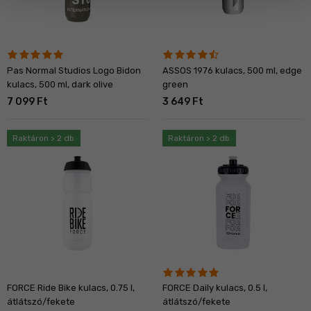
Pas Normal Studios Logo Bidon
ASSOS 1976 kulacs, 500 ml, edge
kulacs, 500 ml, dark olive
green
7 099 Ft
3 649 Ft
Raktáron > 2 db
Raktáron > 2 db
FORCE Ride Bike kulacs, 0.75 l,
FORCE Daily kulacs, 0.5 l,
átlátszó/fekete
átlátszó/fekete