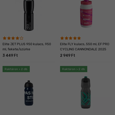
Elite JET PLUS 950 kulacs, 950
Elite FLY kulacs, 550 ml, EF PRO
ml, fekete/szürke
CYCLING CANNONDALE 2025
3 449 Ft
2 949 Ft
Raktáron > 2 db
Raktáron > 2 db