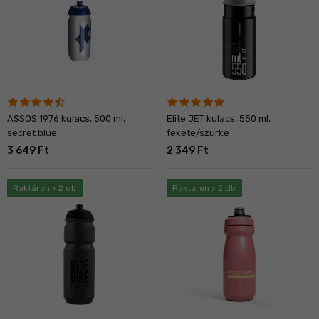
ASSOS 1976 kulacs, 500 ml,
Elite JET kulacs, 550 ml,
secret blue
fekete/szürke
3 649 Ft
2 349 Ft
Raktáron > 2 db
Raktáron > 2 db