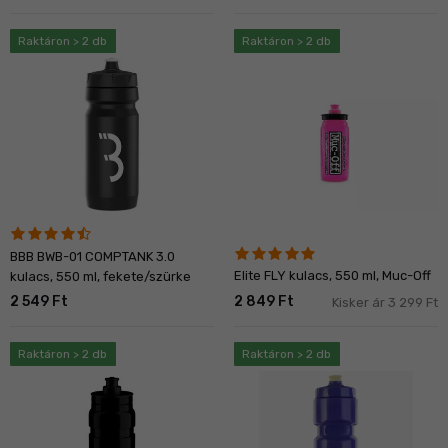
Raktáron > 2 db
Raktáron > 2 db
BBB BWB-01 COMPTANK 3.0
Elite FLY kulacs, 550 ml, Muc-Off
kulacs, 550 ml, fekete/szürke
2 549 Ft
2 849 Ft
Kisker ár 3 299 Ft
Raktáron > 2 db
Raktáron > 2 db