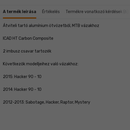
A termék leírása
Értékelés
Termékre vonatkozó kérdések (6)
Átviteli tartó alumínium ötvözetből, MTB vázakhoz
ICAD HT Carbon Composite
2 imbusz csavar tartozék
Következők modelljeihez való vázakhoz:
2015: Hacker 90 - 10
2014: Hacker 90 - 10
2012-2013: Sabotage, Hacker, Raptor, Mystery