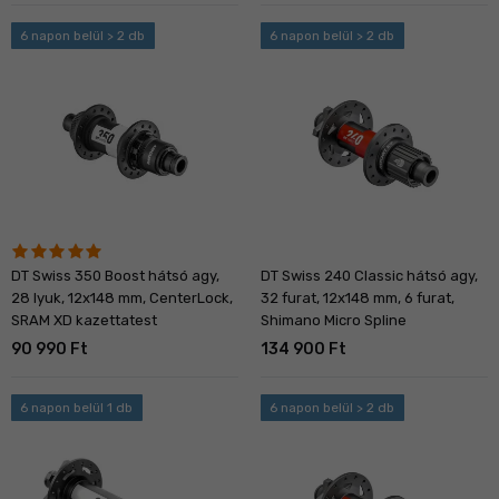
6 napon belül > 2 db
6 napon belül > 2 db
DT Swiss 350 Boost hátsó agy,
DT Swiss 240 Classic hátsó agy,
28 lyuk, 12x148 mm, CenterLock,
32 furat, 12x148 mm, 6 furat,
SRAM XD kazettatest
Shimano Micro Spline
90 990 Ft
134 900 Ft
6 napon belül 1 db
6 napon belül > 2 db