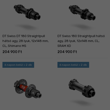
DT Swiss DT 180 Straightpull
DT Swiss 180 Straightpull hátsó
hátsó agy, 28 lyuk, 12x148 mm,
agy, 28 lyuk, 12x148 mm, CL,
CL, Shimano MS
SRAM XD
204 900 Ft
204 900 Ft
6 napon belül > 2 db
6 napon belül > 2 db