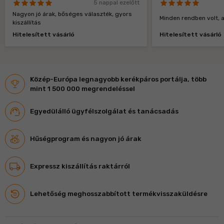
5 nappal ezelőtt
Nagyon jó árak, bőséges választék, gyors
Minden rendben volt, a
kiszállítás
Hitelesített vásárló
Hitelesített vásárló
Közép-Európa legnagyobb kerékpáros portálja, több
mint 1 500 000 megrendeléssel
Egyedülálló ügyfélszolgálat és tanácsadás
Hűségprogram és nagyon jó árak
Expressz kiszállítás raktárról
Lehetőség meghosszabbított termékvisszaküldésre