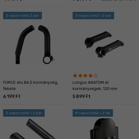
3 napon belül 2 pár
3 napon belül > 2 pár
FORCE Alu B4.5 kormányvég,
Longus ANATOM Al
fekete
kormányvégek, 120 mm
6 199 Ft
5 899 Ft
3 napon belül > 2 pár
8 napon belül > 2 db