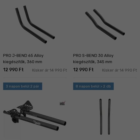
PRO J-BEND 65 Alloy
PRO S-BEND 30 Alloy
kiegészítők, 360 mm
kiegészítők, 345 mm
12 990 Ft
12 990 Ft
Kisker ár 14 990 Ft
Kisker ár 14 990 Ft
3 napon belül 2 pár
8 napon belül > 2 db