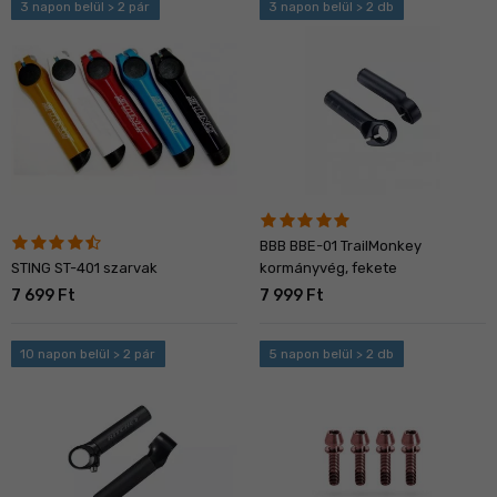
3 napon belül > 2 pár
3 napon belül > 2 db
BBB BBE-01 TrailMonkey
STING ST-401 szarvak
kormányvég, fekete
7 699 Ft
7 999 Ft
10 napon belül > 2 pár
5 napon belül > 2 db