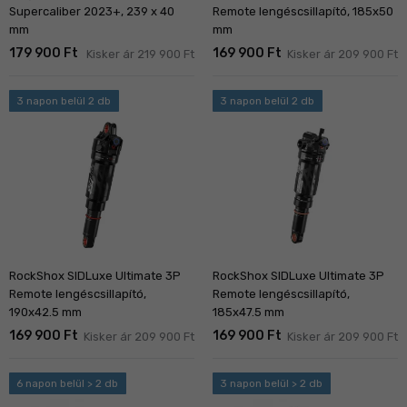
Supercaliber 2023+, 239 x 40
Remote lengéscsillapító, 185x50
mm
mm
179 900 Ft
169 900 Ft
Kisker ár 219 900 Ft
Kisker ár 209 900 Ft
3 napon belül 2 db
3 napon belül 2 db
RockShox SIDLuxe Ultimate 3P
RockShox SIDLuxe Ultimate 3P
Remote lengéscsillapító,
Remote lengéscsillapító,
190x42.5 mm
185x47.5 mm
169 900 Ft
169 900 Ft
Kisker ár 209 900 Ft
Kisker ár 209 900 Ft
6 napon belül > 2 db
3 napon belül > 2 db